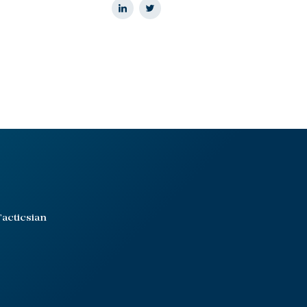
acticsian