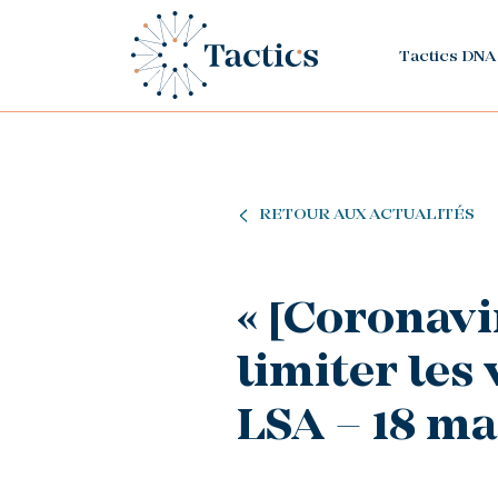
Tactics DNA
RETOUR AUX ACTUALITÉS
« [Coronav
limiter les 
LSA – 18 ma