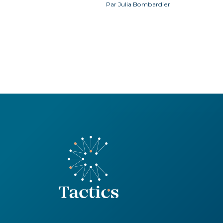
Par Julia Bombardier