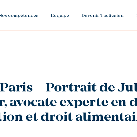
Nos compétences
L'équipe
Devenir Tacticsien
Paris – Portrait de Ju
 avocate experte en d
on et droit alimentai