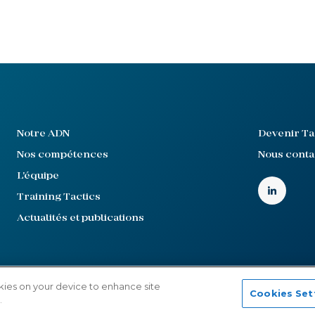
Notre ADN
Devenir Ta
Nos compétences
Nous conta
L'équipe
Training Tactics
Actualités et publications
confidentialité
Cookies Settings
okies on your device to enhance site
Cookies Set
.