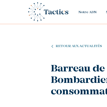
Notre ADN
RETOUR AUX ACTUALITÉS
Barreau de 
Bombardier,
consommati