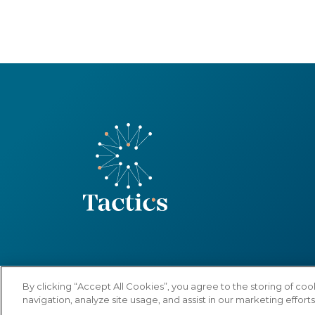
©2022-2026
Tactics
Mentions légales
Politique de 
By clicking “Accept All Cookies”, you agree to the storing of co
navigation, analyze site usage, and assist in our marketing efforts