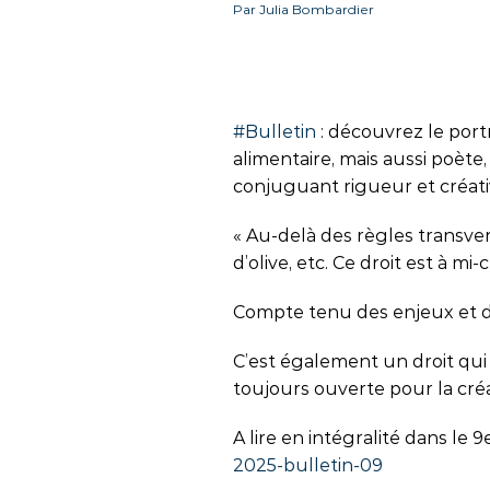
Par Julia Bombardier
#
Bulletin
: découvrez le port
alimentaire, mais aussi poète
conjuguant rigueur et créativ
« Au-delà des règles transvers
d’olive, etc. Ce droit est à m
Compte tenu des enjeux et de 
C’est également un droit qui
toujours ouverte pour la créat
A lire en intégralité dans le 9
2025-bulletin-09