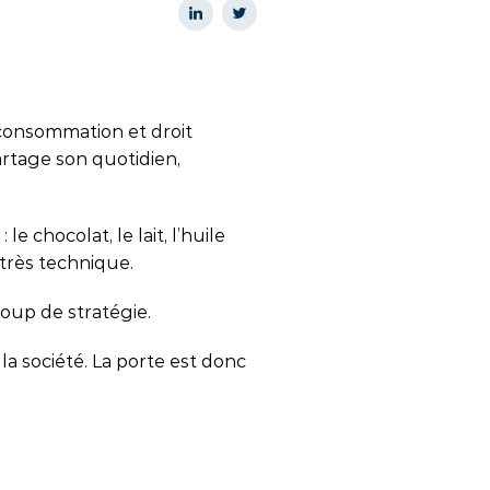
 consommation et droit
artage son quotidien,
e chocolat, le lait, l’huile
 très technique.
coup de stratégie.
a société. La porte est donc