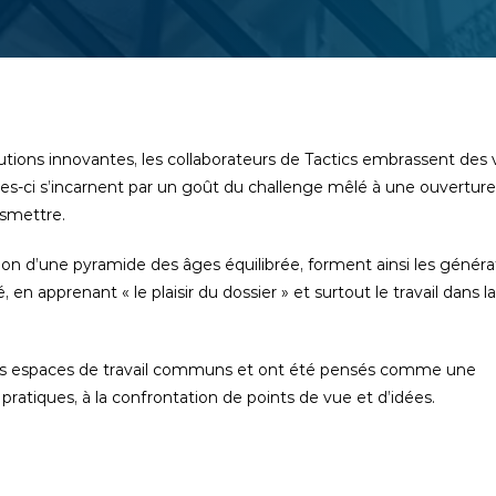
ions innovantes, les collaborateurs de Tactics embrassent des 
elles-ci s’incarnent par un goût du challenge mêlé à une ouverture
nsmettre.
ion d’une pyramide des âges équilibrée, forment ainsi les généra
n apprenant « le plaisir du dossier » et surtout le travail dans la
des espaces de travail communs et ont été pensés comme une
pratiques, à la confrontation de points de vue et d’idées.