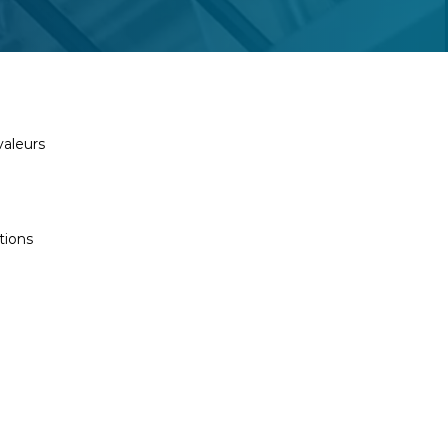
valeurs
tions