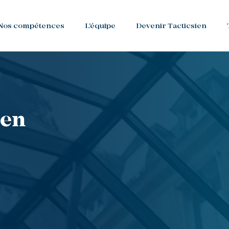
Nos compétences
L'équipe
Devenir Tacticsien
ien