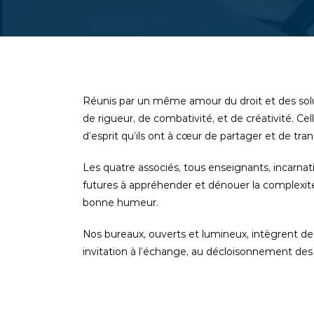
Réunis par un même amour du droit et des solut
de rigueur, de combativité, et de créativité. C
d’esprit qu’ils ont à cœur de partager et de tra
Les quatre associés, tous enseignants, incarnat
futures à appréhender et dénouer la complexité, e
bonne humeur.
Nos bureaux, ouverts et lumineux, intègrent 
invitation à l’échange, au décloisonnement des 