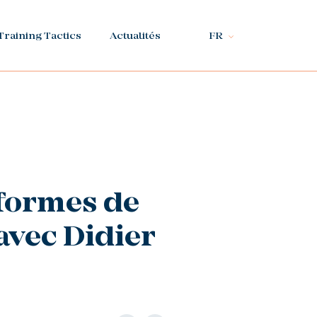
Training Tactics
Actualités
FR
eformes de
 avec Didier