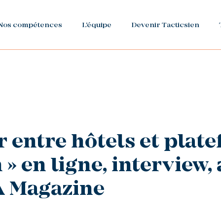
Nos compétences
L'équipe
Devenir Tacticsien
er entre hôtels et plat
 » en ligne, interview,
A Magazine