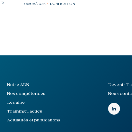
ié
06/08/2026
PUBLICATION
Notre ADN
Devenir Ta
Nos compétences
Nous conta
L'équipe
Training Tactics
Actualités et publications