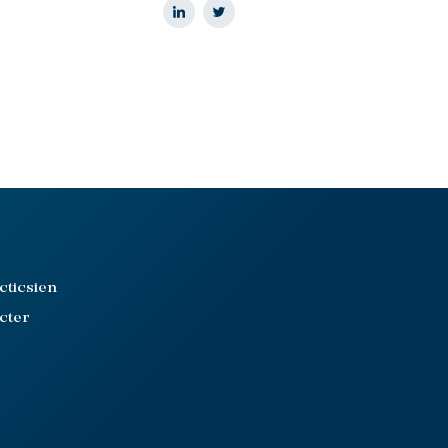
cticsien
cter