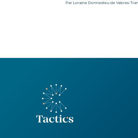
Par Loraine Donnedieu de Vabres-Tran