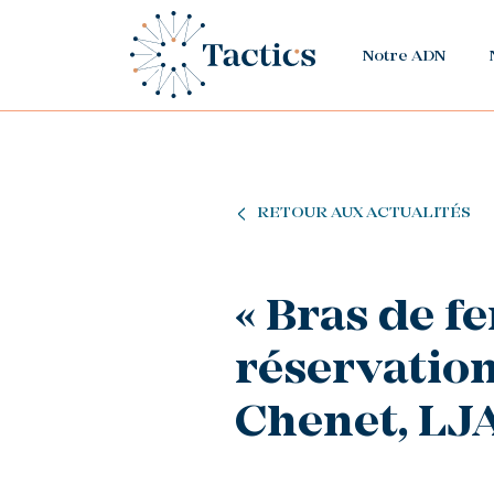
Notre ADN
RETOUR AUX ACTUALITÉS
« Bras de f
réservation
Chenet, LJ