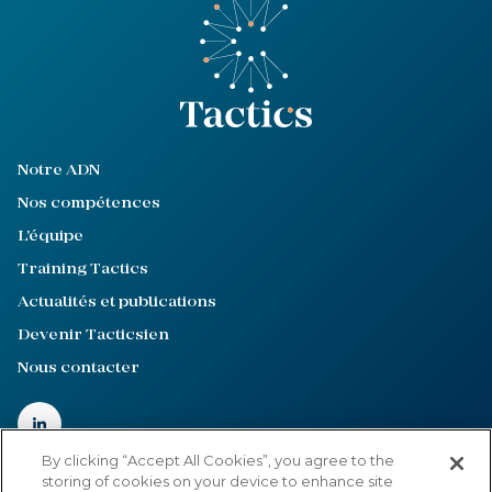
Notre ADN
Nos compétences
L'équipe
Training Tactics
Actualités et publications
Devenir Tacticsien
Nous contacter
By clicking “Accept All Cookies”, you agree to the
storing of cookies on your device to enhance site