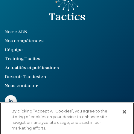
Notre ADN
Nos compétences
L'équipe
Training Tactics
Actualités et publications
Devenir Tacticsien
Nous contacter
By clicking “Accept All Cookies”, you agree to the
storing of cookies on your device to enhance site
navigation, analyze site usage, and assist in our
Mentions légales
marketing efforts.