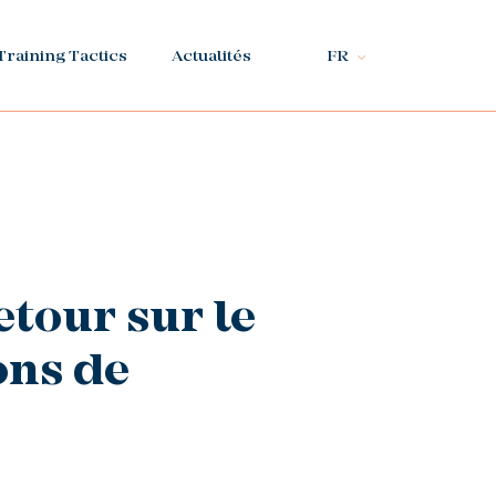
Training Tactics
Actualités
FR
etour sur le
ons de