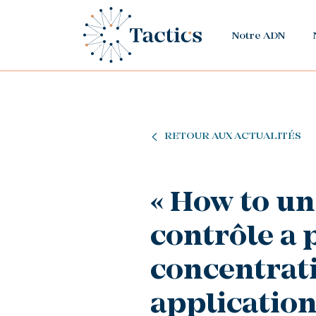
Notre ADN
RETOUR AUX ACTUALITÉS
« How to un
contrôle a 
concentrati
application