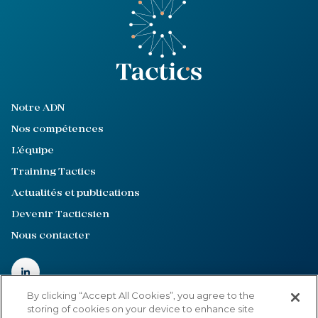
Notre ADN
Nos compétences
L'équipe
Training Tactics
Actualités et publications
Devenir Tacticsien
Nous contacter
By clicking “Accept All Cookies”, you agree to the
storing of cookies on your device to enhance site