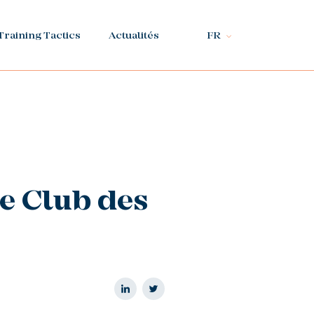
Training Tactics
Actualités
FR
e Club des