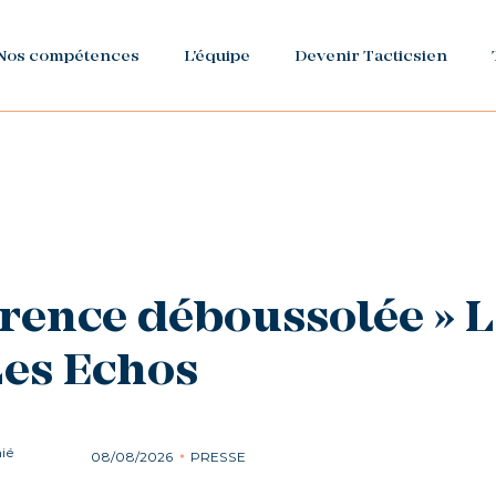
Nos compétences
L'équipe
Devenir Tacticsien
rence déboussolée » L
Les Echos
ié
08/08/2026
PRESSE