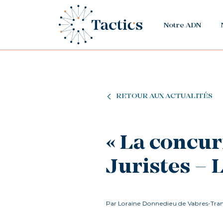
Notre ADN
RETOUR AUX ACTUALITÉS
« La concur
Juristes – 
Par Loraine Donnedieu de Vabres-Tran