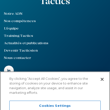
Notre ADN
Nos compétences
L'équipe
Training Tactics
Actualités et publications
Devenir Tacticsien
Nous contacter
By clicking “Accept All Cookies”, you agree to the
storing of cookies on your device to enhance site
navigation, analyze site usage, and assist in our
Mentions légales
marketing efforts.
Politique de confidentialité
Cookies Settings
Cookies Settings