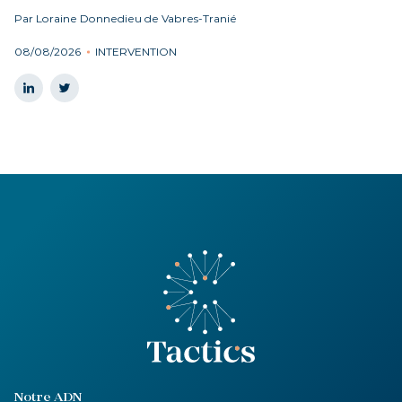
Par Loraine Donnedieu de Vabres-Tranié
08/08/2026
INTERVENTION
Notre ADN