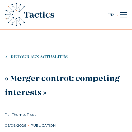
FR
RETOUR AUX ACTUALITÉS
« Merger control: competing
interests »
Par Thomas Picot
06/08/2026
PUBLICATION