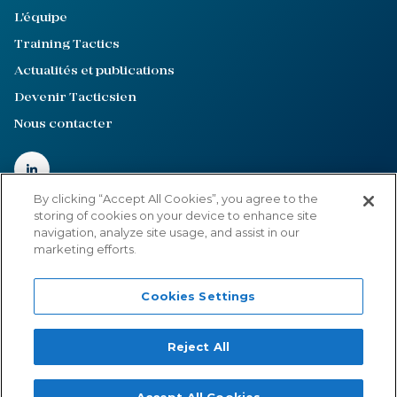
L'équipe
Training Tactics
Actualités et publications
Devenir Tacticsien
Nous contacter
By clicking “Accept All Cookies”, you agree to the
storing of cookies on your device to enhance site
navigation, analyze site usage, and assist in our
Mentions légales
marketing efforts.
Politique de confidentialité
Cookies Settings
Cookies Settings
©2022-2026
Tactics
Reject All
Site internet créé par :
Adveris