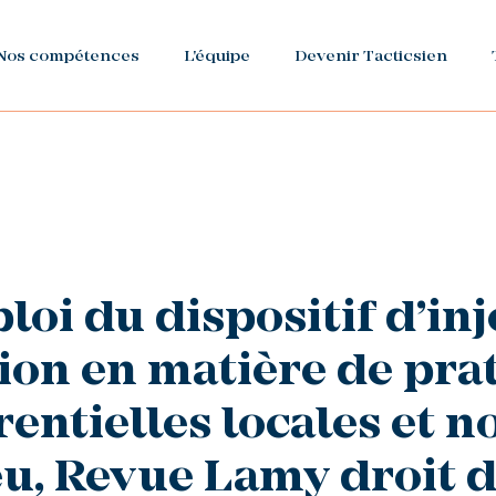
Nos compétences
L'équipe
Devenir Tacticsien
oi du dispositif d’inj
ion en matière de pra
entielles locales et n
eu, Revue Lamy droit d