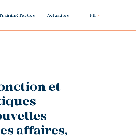
Training Tactics
Actualités
FR
onction et
tiques
ouvelles
es affaires,