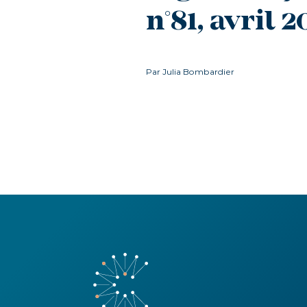
n°81, avril 2
Par Julia Bombardier