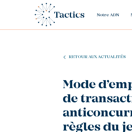
Notre ADN
RETOUR AUX ACTUALITÉS
Mode d’empl
de transact
anticoncurr
règles du j