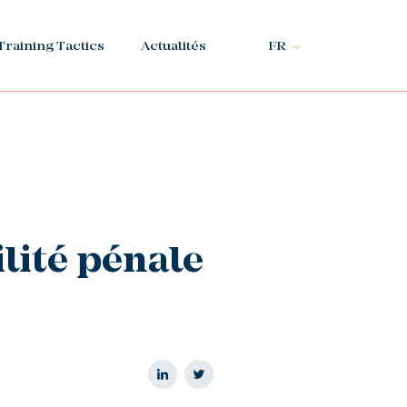
Training Tactics
Actualités
FR
lité pénale