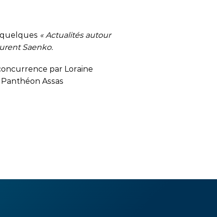
à quelques
« Actualités autour
Laurent Saenko.
 concurrence par Loraine
 – Panthéon Assas