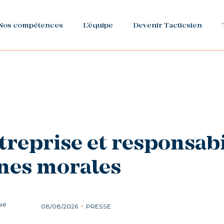
Nos compétences
L'équipe
Devenir Tacticsien
treprise et responsabi
nes morales
ié
08/08/2026
PRESSE