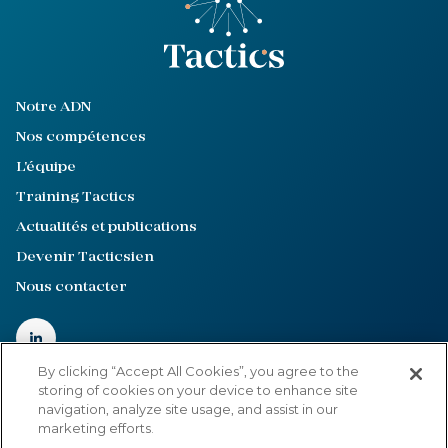
Notre ADN
Nos compétences
L'équipe
Training Tactics
Actualités et publications
Devenir Tacticsien
Nous contacter
By clicking “Accept All Cookies”, you agree to the
storing of cookies on your device to enhance site
navigation, analyze site usage, and assist in our
Mentions légales
marketing efforts.