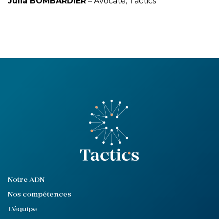
Julia BOMBARDIER
– Avocate, Tactics
Notre ADN
Nos compétences
L'équipe