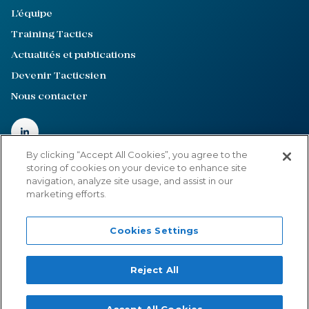
L'équipe
Training Tactics
Actualités et publications
Devenir Tacticsien
Nous contacter
By clicking “Accept All Cookies”, you agree to the
storing of cookies on your device to enhance site
navigation, analyze site usage, and assist in our
Mentions légales
marketing efforts.
Politique de confidentialité
Cookies Settings
Cookies Settings
©2022-2026
Tactics
Reject All
Site internet créé par :
Adveris