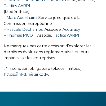
Tactics AARPI
(Modératrice)
–
Marc Abenhaïm
, Service juridique de la
Commission Européenne
–
Pascale Déchamps
, Associée,
Accuracy
–
Thomas PICOT
, Associé,
Tactics AARPI
Ne manquez pas cette occasion d’explorer les
dernières évolutions réglementaires et leurs
impacts sur les entreprises.
📌 Inscription obligatoire (places limitées) :
https://lnkd.in/euirkZdw