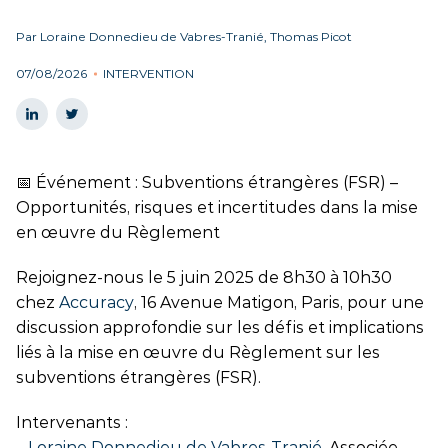
Par Loraine Donnedieu de Vabres-Tranié, Thomas Picot
07/08/2026
INTERVENTION
📅 Événement : Subventions étrangères (FSR) –
Opportunités, risques et incertitudes dans la mise
en œuvre du Règlement
Rejoignez-nous le 5 juin 2025 de 8h30 à 10h30
chez
Accuracy
, 16 Avenue Matigon, Paris, pour une
discussion approfondie sur les défis et implications
liés à la mise en œuvre du Règlement sur les
subventions étrangères (FSR).
Intervenants :
–
Loraine Donnedieu de Vabres-Tranié
, Associée,