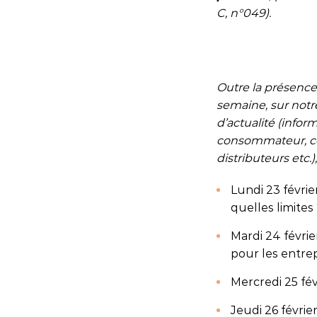
C, n°049).
Outre la présence
semaine, sur notr
d’actualité (info
consommateur, con
distributeurs etc.
Lundi 23 févrie
quelles limites 
Mardi 24 février
pour les entre
Mercredi 25 fé
Jeudi 26 février