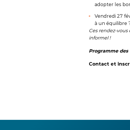
adopter les bo
Vendredi 27 fév
à un équilibre 
Ces rendez-vous on
informel !
Programme des «
Contact et inscr