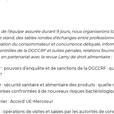
 de l’équipe assurée durant 9 jours, nous organiserons to
e stand, des tables rondes d’échanges entre professionne
rmation du consommateur et concurrence déloyale, infor
trôles de la DGCCRF et suites pénales, relations fourni
), en partenariat avec la revue Lamy de droit alimentaire :
r : pouvoirs d’enquête et de sanctions de la DGCCRF : q
?
 : sécurité sanitaire et alimentaire des produits : quelle
prises confrontées à de nouveaux risques bactériologiq
vrier : Accord UE-Mercosur
 : opérations de visites et saisies par les autorités de co