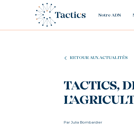
Notre ADN
RETOUR AUX ACTUALITÉS
TACTICS, 
L’AGRICULT
Par Julia Bombardier