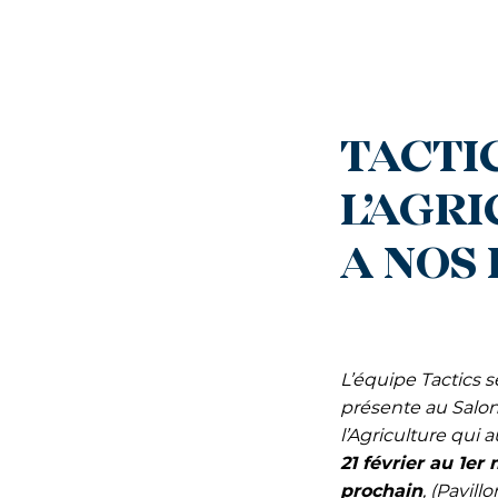
TACTI
L’AGRI
A NOS 
L’équipe Tactics s
présente au Salo
l’Agriculture qui a
21 février au 1er
prochain
, (Pavillo