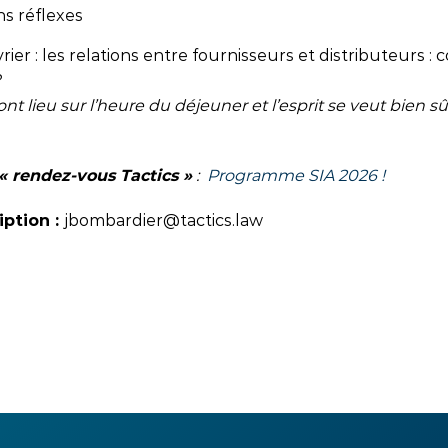
ns réflexes
rier : les relations entre fournisseurs et distributeurs 
?
t lieu sur l’heure du déjeuner et l’esprit se veut bien sûr
 rendez-vous Tactics »
:
Programme SIA 2026 !
iption :
jbombardier@tactics.law