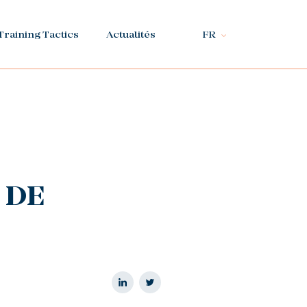
Training Tactics
Actualités
FR
 DE