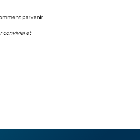
: comment parvenir
 convivial et