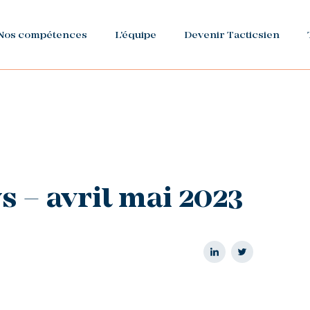
Nos compétences
L'équipe
Devenir Tacticsien
s – avril mai 2023