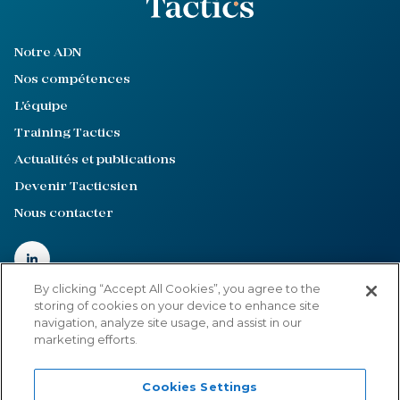
Notre ADN
Nos compétences
L'équipe
Training Tactics
Actualités et publications
Devenir Tacticsien
Nous contacter
By clicking “Accept All Cookies”, you agree to the
storing of cookies on your device to enhance site
navigation, analyze site usage, and assist in our
Mentions légales
marketing efforts.
Politique de confidentialité
Cookies Settings
Cookies Settings