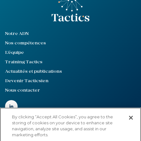
Notre ADN
Nos compétences
L'équipe
Training Tactics
Actualités et publications
Devenir Tacticsien
Nous contacter
By clicking “Accept All Cookies”, you agree to the
storing of cookies on your device to enhance site
navigation, analyze site usage, and assist in our
Mentions légales
marketing efforts.