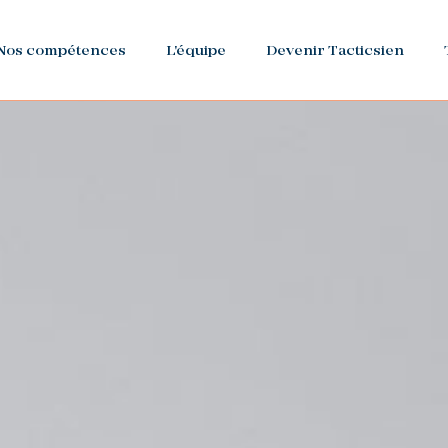
Nos compétences
L'équipe
Devenir Tacticsien